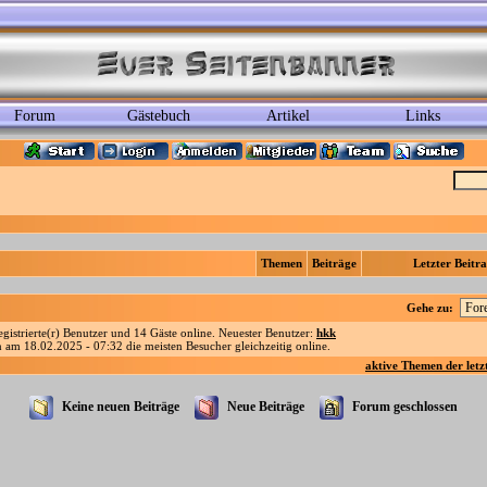
Forum
Gästebuch
Artikel
Links
Themen
Beiträge
Letzter Beitr
Gehe zu:
registrierte(r) Benutzer und 14 Gäste online. Neuester Benutzer:
hkk
am 18.02.2025 - 07:32 die meisten Besucher gleichzeitig online.
aktive Themen der letz
Keine neuen Beiträge
Neue Beiträge
Forum geschlossen