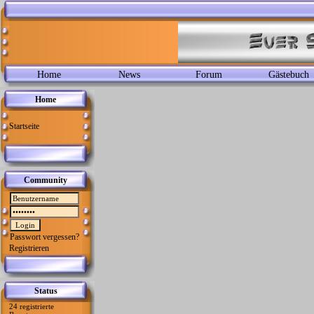
Home
News
Forum
Gästebuch
Home
Startseite
Community
Passwort vergessen?
Registrieren
Status
24 registrierte